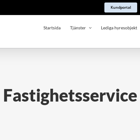
Kundportal
Startsida
Tjänster
Lediga hyresobjekt
Fastighetsservice