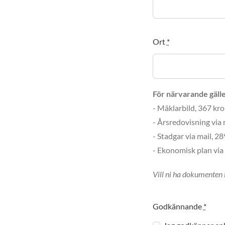
Ort
*
För närvarande gälle
- Mäklarbild, 367 kr
- Årsredovisning via 
- Stadgar via mail, 2
- Ekonomisk plan via
Vill ni ha dokumenten 
Godkännande
*