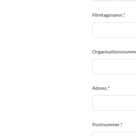
Företagsnamn
*
Organisationsnumm
Adress
*
Postnummer
*