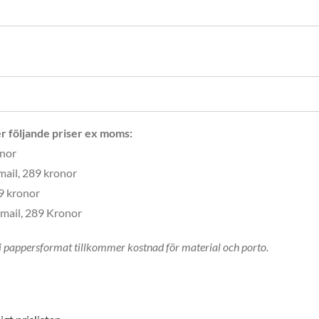
r följande priser ex moms:
onor
mail, 289 kronor
89 kronor
 mail, 289 Kronor
i pappersformat tillkommer kostnad för material och porto.