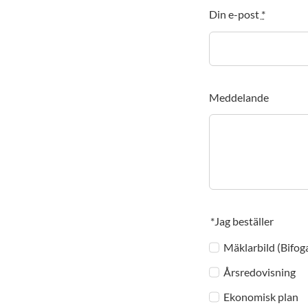
Din e-post
*
Meddelande
*Jag beställer
Mäklarbild (Bifo
Årsredovisning
Ekonomisk plan