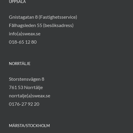
UPPSALA
Gnistagatan 8 (Fastighetsservice)
Fålhagsleden 55 (besöksadress)
info(a)sweax.se
018-65 12 80
NORRTÄLJE
Storstensvägen 8
761 53 Norrtälje
norrtalje(a)sweax.se
0176-27 92 20
MÄRSTA/STOCKHOLM