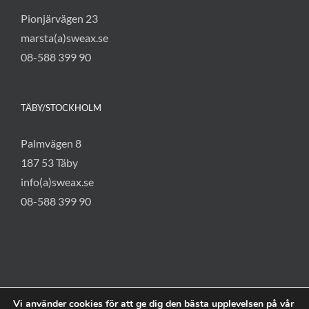
Pionjärvägen 23
marsta(a)sweax.se
08-588 399 90
TÄBY/STOCKHOLM
Palmvägen 8
187 53 Täby
info(a)sweax.se
08-588 399 90
Vi använder cookies för att ge dig den bästa upplevelsen på vår