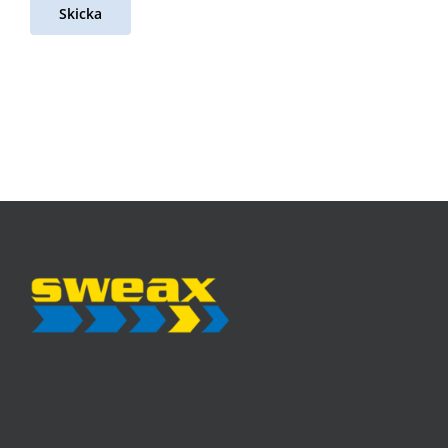
Skicka