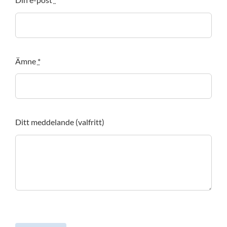
Ämne
*
Ditt meddelande (valfritt)