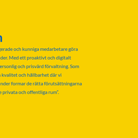
n
erade och kunniga medarbetare göra
nder. Med ett proaktivt och digitalt
personlig och prisvärd förvaltning. Som
kvalitet och hållbarhet där vi
nder formar de rätta förutsättningarna
e privata och offentliga rum”.