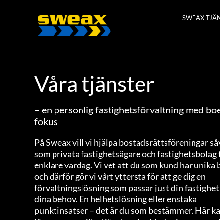
Fortsätt
SWEAX TJÄ
till
innehållet
Våra tjänster
– en personlig fastighetsförvaltning med bo
fokus
På Sweax vill vi hjälpa bostadsrättsföreningar så
som privata fastighetsägare och fastighetsbolag t
enklare vardag. Vi vet att du som kund har unika
och därför gör vi vårt yttersta för att ge dig en
förvaltningslösning som passar just din fastighet
dina behov. En helhetslösning eller enstaka
punktinsatser – det är du som bestämmer. Här k