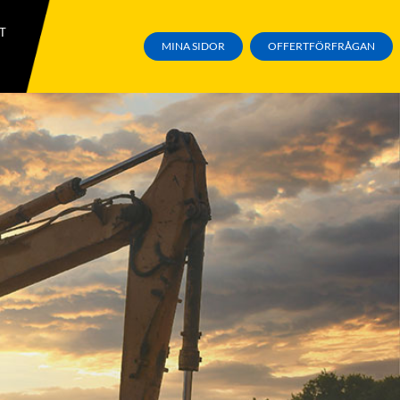
T
MINA SIDOR
OFFERTFÖRFRÅGAN