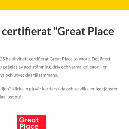
certifierat “Great Place
25 ha blivit ett certifierat Great Place to Work. Det är ett
ur präglas av god stämning, driv och varma kollegor – en
ivs och utvecklas tillsammans.
ljen? Klicka in på vår karriärssida och se vilka lediga tjänster
iga just nu!