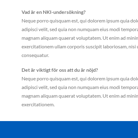
Vad är en NKI-undersökning?
Neque porro quisquam est, qui dolorem ipsum quia dolor
adipisci velit, sed quia non numquam eius modi tempora
magnam aliquam quaerat voluptatem. Ut enim ad mini
exercitationem ullam corporis suscipit laboriosam, nisi
consequatur.
Det är viktigt för oss att du är nöjd?
Neque porro quisquam est, qui dolorem ipsum quia dolor
adipisci velit, sed quia non numquam eius modi tempora
magnam aliquam quaerat voluptatem. Ut enim ad mini
exercitationem.