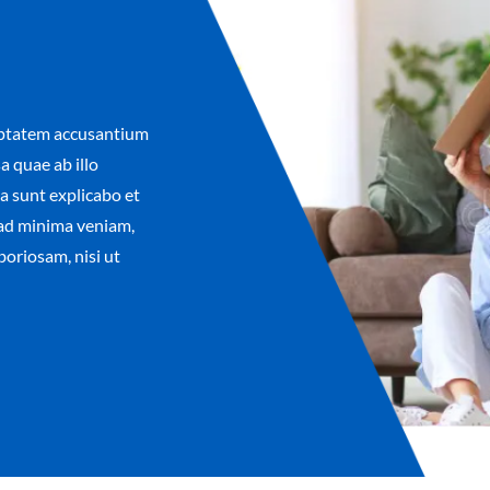
luptatem accusantium
 quae ab illo
ta sunt explicabo et
ad minima veniam,
boriosam, nisi ut