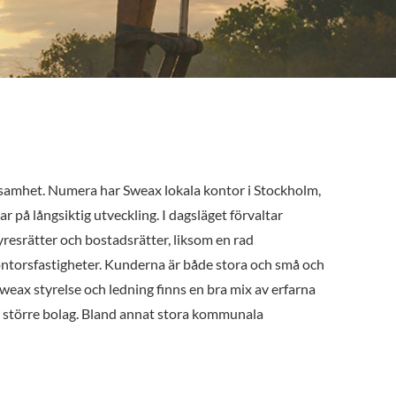
ksamhet. Numera har Sweax lokala kontor i Stockholm,
r på långsiktig utveckling. I dagsläget förvaltar
resrätter och bostadsrätter, liksom en rad
ontorsfastigheter. Kunderna är både stora och små och
 Sweax styrelse och ledning finns en bra mix av erfarna
 större bolag. Bland annat stora kommunala