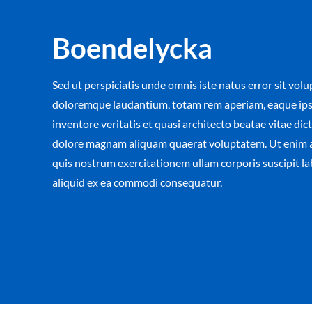
Boendelycka
Sed ut perspiciatis unde omnis iste natus error sit vo
doloremque laudantium, totam rem aperiam, eaque ipsa
inventore veritatis et quasi architecto beatae vitae dic
dolore magnam aliquam quaerat voluptatem. Ut enim 
quis nostrum exercitationem ullam corporis suscipit la
aliquid ex ea commodi consequatur.